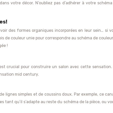
ans votre décor. N’oubliez pas d’adhérer à votre schéma 
es!
voir des formes organiques incorporées en leur sein… si v
pis de couleur unie pour correspondre au schéma de couleur
gée !
st crucial pour construire un salon avec cette sensation. 
nsation mid century.
 lignes simples et de coussins doux. Par exemple, ce cana
ces tant qu’il s’adapte au reste du schéma de la pièce, ou v