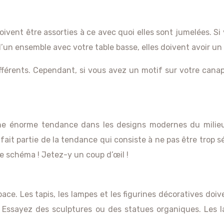
oivent être assorties à ce avec quoi elles sont jumelées. S
e d’un ensemble avec votre table basse, elles doivent avoir un 
férents. Cependant, si vous avez un motif sur votre canap
une énorme tendance dans les designs modernes du milieu 
ait partie de la tendance qui consiste à ne pas être trop 
ce schéma ! Jetez-y un coup d’œil !
ace. Les tapis, les lampes et les figurines décoratives doi
s. Essayez des sculptures ou des statues organiques. Les 