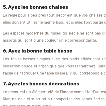
5. Ayez les bonnes chaises
La règle pour à peu près tout décor est que vos chaises d
elles doivent utiliser le même tissu, et si elles font parti
Les espaces modernes du milieu du siècle ne sont pas dif
assortis qui sont d’une couleur unie correspondante.
6. Ayez la bonne table basse
Les tables basses simples avec des pieds effilés sont 
sensation douce et organique que vous recherchez. Cela f
facile de fabriquer une table basse DIY qui correspond à 
7. Ayez les bonnes décorations
Le décor est un élément clé de l’image complète d’un esp
Rien ne doit être brutal ou comporter des lignes forte