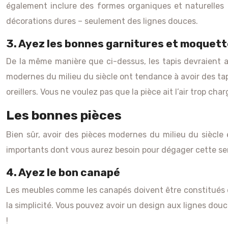
également inclure des formes organiques et naturelles d
décorations dures – seulement des lignes douces.
3. Ayez les bonnes garnitures et moquett
De la même manière que ci-dessus, les tapis devraient a
modernes du milieu du siècle ont tendance à avoir des ta
oreillers. Vous ne voulez pas que la pièce ait l’air trop char
Les bonnes pièces
Bien sûr, avoir des pièces modernes du milieu du siècle e
importants dont vous aurez besoin pour dégager cette se
4. Ayez le bon canapé
Les meubles comme les canapés doivent être constitués de
la simplicité. Vous pouvez avoir un design aux lignes dou
!