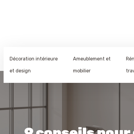
Décoration intérieure
Ameublement et
Rén
et design
mobilier
tra
9 conseils pour