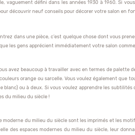
cle, vaguement défini dans les années 1930 à 1960. Si vo
pour découvrir neuf conseils pour décorer votre salon en fon
entrez dans une pièce, c’est quelque chose dont vous prene
r que les gens apprécient immédiatement votre salon comme
s avez beaucoup à travailler avec en termes de palette de 
e couleurs orange ou sarcelle. Vous voulez également que tou
le blanc) ou à deux. Si vous voulez apprendre les subtilités
 du milieu du siècle !
e moderne du milieu du siècle sont les imprimés et les mot
tielle des espaces modernes du milieu du siècle, leur don