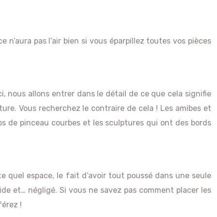
e n’aura pas l’air bien si vous éparpillez toutes vos pièces
 nous allons entrer dans le détail de ce que cela signifie
ure. Vous recherchez le contraire de cela ! Les amibes et
ups de pinceau courbes et les sculptures qui ont des bords
rte quel espace, le fait d’avoir tout poussé dans une seule
ide et… négligé. Si vous ne savez pas comment placer les
férez !