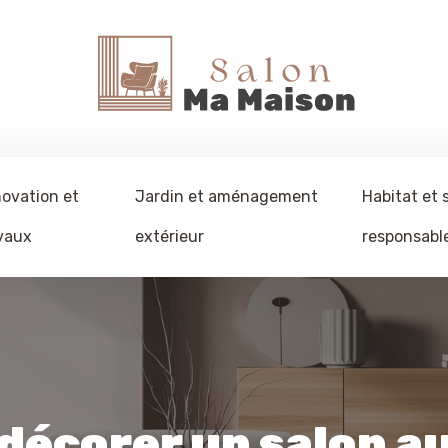
ovation et
Jardin et aménagement
Habitat et 
vaux
extérieur
responsabl
 décorer un salon a