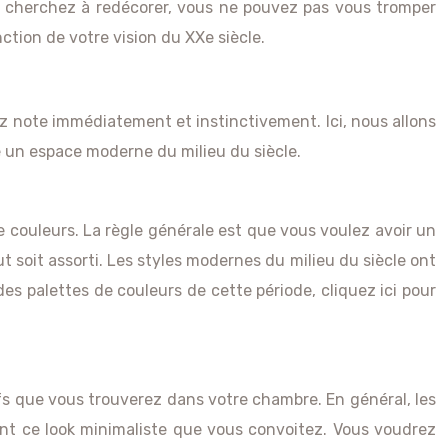
us cherchez à redécorer, vous ne pouvez pas vous tromper
ction de votre vision du XXe siècle.
z note immédiatement et instinctivement. Ici, nous allons
 un espace moderne du milieu du siècle.
couleurs. La règle générale est que vous voulez avoir un
t soit assorti. Les styles modernes du milieu du siècle ont
 des palettes de couleurs de cette période, cliquez ici pour
ifs que vous trouverez dans votre chambre. En général, les
nant ce look minimaliste que vous convoitez. Vous voudrez