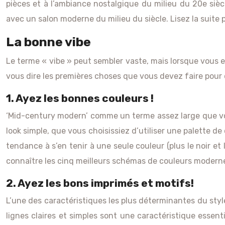
pièces et à l’ambiance nostalgique du milieu du 20e siè
avec un salon moderne du milieu du siècle. Lisez la suite 
La bonne vibe
Le terme « vibe » peut sembler vaste, mais lorsque vous 
vous dire les premières choses que vous devez faire pou
1. Ayez les bonnes couleurs !
‘Mid-century modern’ comme un terme assez large que vou
look simple, que vous choisissiez d’utiliser une palette d
tendance à s’en tenir à une seule couleur (plus le noir et 
connaître les cinq meilleurs schémas de couleurs modernes
2. Ayez les bons imprimés et motifs!
L’une des caractéristiques les plus déterminantes du styl
lignes claires et simples sont une caractéristique essen