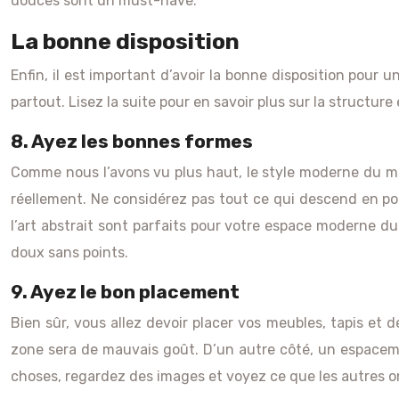
douces sont un must-have.
La bonne disposition
Enfin, il est important d’avoir la bonne disposition pour u
partout. Lisez la suite pour en savoir plus sur la structure
8. Ayez les bonnes formes
Comme nous l’avons vu plus haut, le style moderne du mili
réellement. Ne considérez pas tout ce qui descend en poi
l’art abstrait sont parfaits pour votre espace moderne du
doux sans points.
9. Ayez le bon placement
Bien sûr, vous allez devoir placer vos meubles, tapis et d
zone sera de mauvais goût. D’un autre côté, un espaceme
choses, regardez des images et voyez ce que les autres ont 