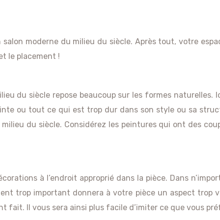
n salon moderne du milieu du siècle. Après tout, votre espac
 et le placement !
eu du siècle repose beaucoup sur les formes naturelles. Ici,
nte ou tout ce qui est trop dur dans son style ou sa struct
 milieu du siècle. Considérez les peintures qui ont des co
écorations à l’endroit approprié dans la pièce. Dans n’impo
nt trop important donnera à votre pièce un aspect trop v
fait. Il vous sera ainsi plus facile d’imiter ce que vous pré