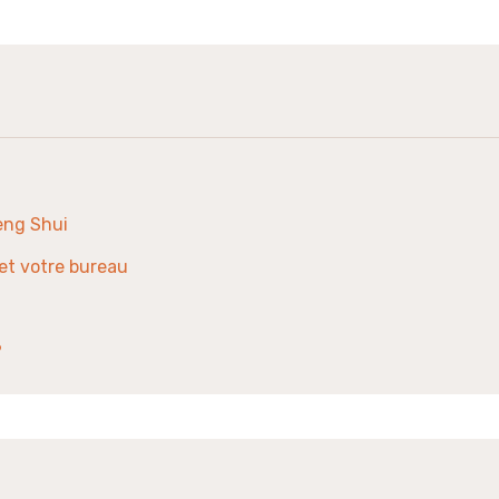
eng Shui
 et votre bureau
?